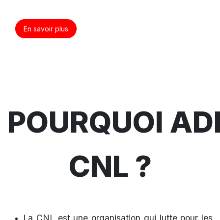
En savoir plus
POURQUOI AD
CNL ?
La CNL est une organisation qui lutte pour les