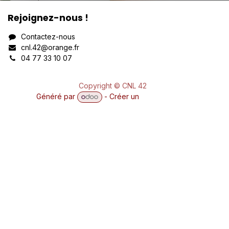
Rejoignez-nous !
Contactez-nous
cnl.42@orange.fr
04 77 33 10 07
Copyright © CNL 42
Généré par
- Créer un
site web gratuit