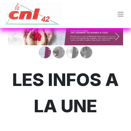
Se rendre au contenu
Précédent
Suivan
LES INFOS A
LA UNE