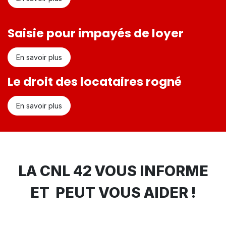
Saisie pour impayés de loyer
En savoir plus
Le droit des locataires rogné
En savoir plus
LA CNL 42 VOUS INFORME
ET PEUT VOUS AIDER !